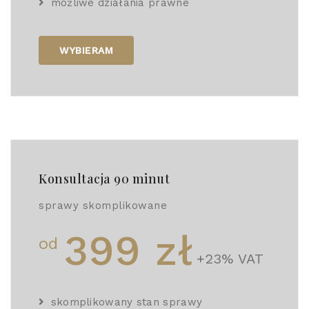
możliwe działania prawne
WYBIERAM
Konsultacja 90 minut
sprawy skomplikowane
399 zł
od
+23% VAT
skomplikowany stan sprawy