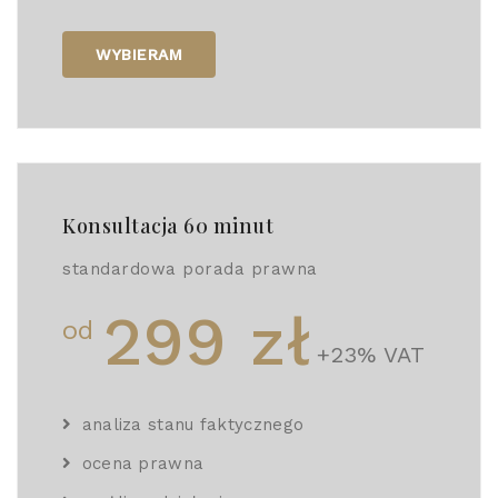
WYBIERAM
Konsultacja 60 minut
standardowa porada prawna
299 zł
od
+23% VAT
analiza stanu faktycznego
ocena prawna