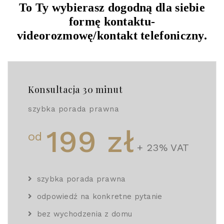
To Ty wybierasz dogodną dla siebie
formę kontaktu-
videorozmowę/kontakt telefoniczny.
Konsultacja 30 minut
szybka porada prawna
199 zł
od
+ 23% VAT
szybka porada prawna
odpowiedź na konkretne pytanie
bez wychodzenia z domu