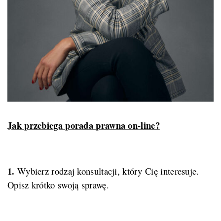
Jak przebiega porada prawna on-line?
1.
Wybierz rodzaj konsultacji, który Cię interesuje.
Opisz krótko swoją sprawę.