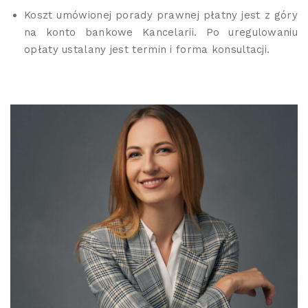
Koszt umówionej porady prawnej płatny jest z góry
na konto bankowe Kancelarii. Po uregulowaniu
opłaty ustalany jest termin i forma konsultacji.