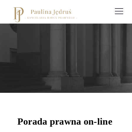
Konsultacje on-line
Home
Konsultacje on-line
Porada prawna on-line