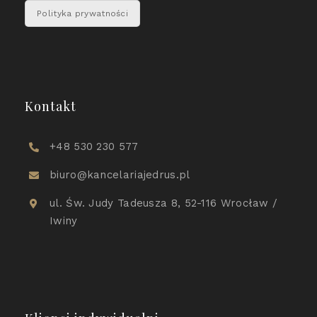
Polityka prywatności
Kontakt
+48 530 230 577
biuro@kancelariajedrus.pl
ul. Św. Judy Tadeusza 8, 52-116 Wrocław /
Iwiny