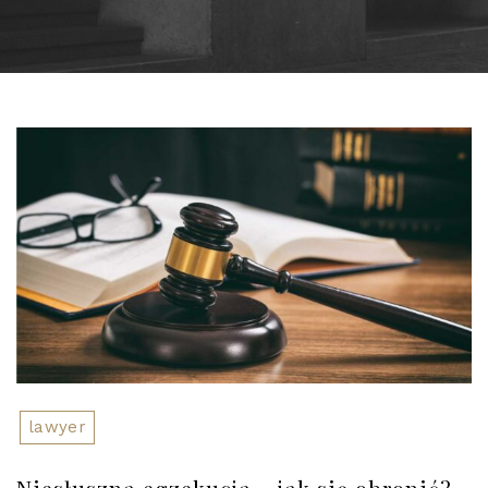
lawyer