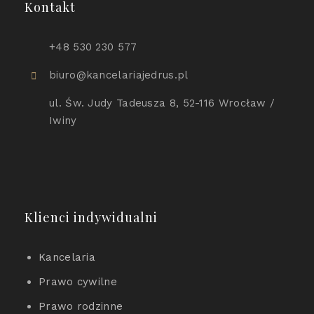
Kontakt
+48 530 230 577
biuro@kancelariajedrus.pl
ul. Św. Judy Tadeusza 8, 52-116 Wrocław /
Iwiny
Klienci indywidualni
Kancelaria
Prawo cywilne
Prawo rodzinne