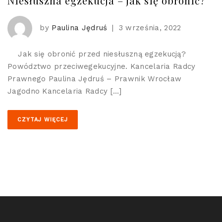
Niesłuszna egzekucja – jak się obronić?
by
Paulina Jędruś
|
3 września, 2022
Jak się obronić przed niesłuszną egzekucją?
Powództwo przeciwegekucyjne. Kancelaria Radcy
Prawnego Paulina Jędruś – Prawnik Wrocław
Jagodno Kancelaria Radcy […]
CZYTAJ WIĘCEJ