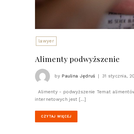
lawyer
Alimenty podwyższenie
by
Paulina Jędruś
|
31 stycznia, 2
Alimenty - podwyższenie Temat alimentów i
internetowych jest [...]
CZYTAJ WIĘCEJ