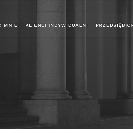
O MNIE
KLIENCI INDYWIDUALNI
PRZEDSIĘBIO
Archives
Home
lawyer