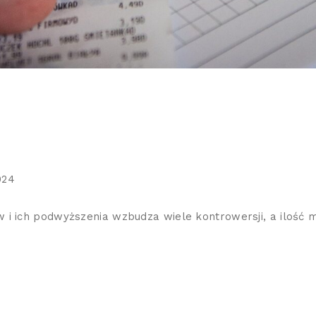
024
 ich podwyższenia wzbudza wiele kontrowersji, a ilość mit