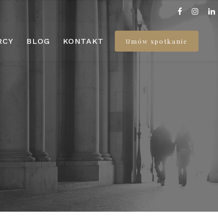
RCY
BLOG
KONTAKT
Umów spotkanie