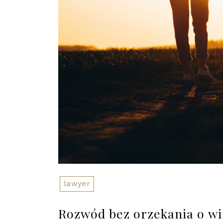
lawyer
Rozwód bez orzekania o wi