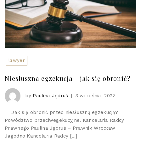
lawyer
Niesłuszna egzekucja – jak się obronić?
by
Paulina Jędruś
|
3 września, 2022
Jak się obronić przed niesłuszną egzekucją?
Powództwo przeciwegekucyjne. Kancelaria Radcy
Prawnego Paulina Jędruś – Prawnik Wrocław
Jagodno Kancelaria Radcy […]