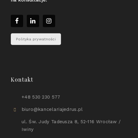
na konsultacje.
Polityka prywatności
Kontakt
+48 530 230 577
biuro@kancelariajedrus.pl
ul. Św. Judy Tadeusza 8, 52-116 Wrocław /
Iwiny